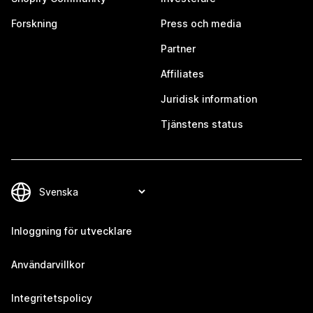
Forskning
Press och media
Partner
Affiliates
Juridisk information
Tjänstens status
Inloggning för utvecklare
Användarvillkor
Integritetspolicy