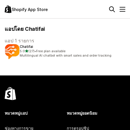
Shopify App Store
แอปโดย Chatifai
แอป 1 รายการ
Chatifai
เต็ม 5 ดาว
5.0
(27)
•
Free plan available
ทั้งหมด 27 รีวิว
Multilingual AI chatbot with smart sales and order tracking
หมวดหมู่แอป
หมวดหมู่ยอดนิยม
ช่องทางการขาย
การดรอปชิป