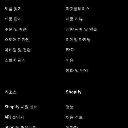
제품 찾기
마켓플레이스
제품 판매
제품 리뷰
주문 및 배송
상향 판매 및 번들
스토어 디자인
이메일 마케팅
마케팅 및 전환
SEO
스토어 관리
배송
통화 및 번역
리소스
Shopify
Shopify 지원 센터
정보
API 설명서
채용 정보
Shopify 커뮤니티
투자자