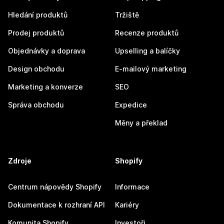
Hledání produktů
Tržiště
Prodej produktů
Recenze produktů
Objednávky a doprava
Upselling a balíčky
Design obchodu
E-mailový marketing
Marketing a konverze
SEO
Správa obchodu
Expedice
Měny a překlad
Zdroje
Shopify
Centrum nápovědy Shopify
Informace
Dokumentace k rozhraní API
Kariéry
Komunita Shopify
Investoři