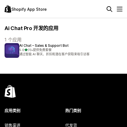
Shopify App Store
Ai Chat Pro 开发的应用
1 个应用
AI Chat – Sales & Support Bot
星（满分 5 星）
5.0
(1)
•
提供免费套餐
总共 1 条评论
通过智能 AI 聊天、折扣和潜在客户获取来吸引访客
应用类别
热门类别
销售渠道
代发货