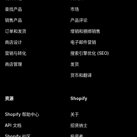
查找产品
市场
销售产品
产品评论
订单和发货
增销和捆绑销售
商店设计
电子邮件营销
营销与转化
搜索引擎优化 (SEO)
商店管理
发货
货币和翻译
资源
Shopify
Shopify 帮助中心
关于
API 文档
招贤纳士
Shopify 社区
投资者