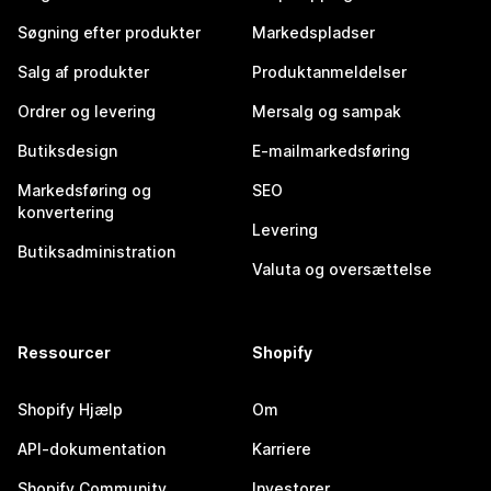
Søgning efter produkter
Markedspladser
Salg af produkter
Produktanmeldelser
Ordrer og levering
Mersalg og sampak
Butiksdesign
E-mailmarkedsføring
Markedsføring og
SEO
konvertering
Levering
Butiksadministration
Valuta og oversættelse
Ressourcer
Shopify
Shopify Hjælp
Om
API-dokumentation
Karriere
Shopify Community
Investorer