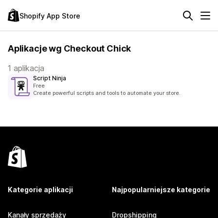
Shopify App Store
Aplikacje wg Checkout Chick
1 aplikacja
Script Ninja
Free
Create powerful scripts and tools to automate your store.
Kategorie aplikacji
Najpopularniejsze kategorie
Kanały sprzedaży
Dropshipping