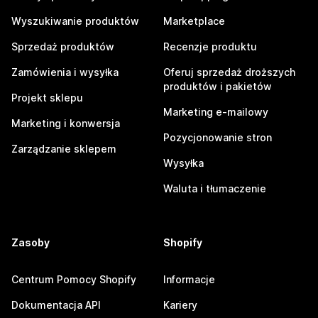
Wyszukiwanie produktów
Marketplace
Sprzedaż produktów
Recenzje produktu
Zamówienia i wysyłka
Oferuj sprzedaż droższych
produktów i pakietów
Projekt sklepu
Marketing e-mailowy
Marketing i konwersja
Pozycjonowanie stron
Zarządzanie sklepem
Wysyłka
Waluta i tłumaczenie
Zasoby
Shopify
Centrum Pomocy Shopify
Informacje
Dokumentacja API
Kariery