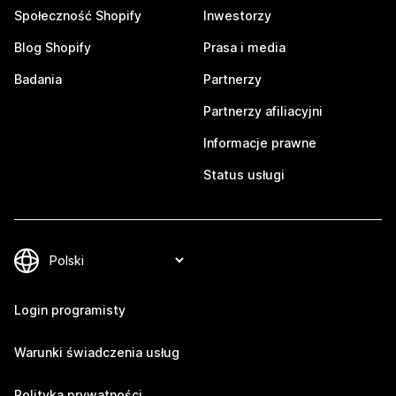
Społeczność Shopify
Inwestorzy
Blog Shopify
Prasa i media
Badania
Partnerzy
Partnerzy afiliacyjni
Informacje prawne
Status usługi
Login programisty
Warunki świadczenia usług
Polityka prywatności