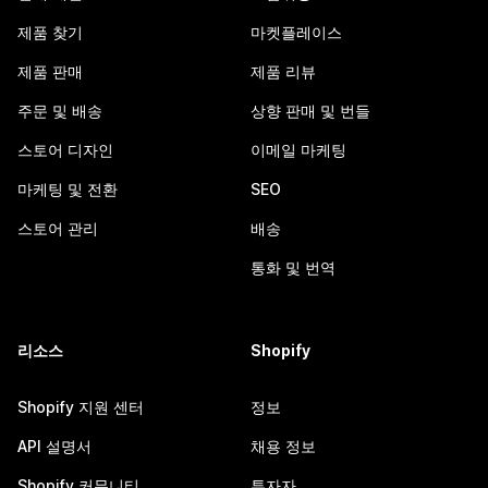
제품 찾기
마켓플레이스
제품 판매
제품 리뷰
주문 및 배송
상향 판매 및 번들
스토어 디자인
이메일 마케팅
마케팅 및 전환
SEO
스토어 관리
배송
통화 및 번역
리소스
Shopify
Shopify 지원 센터
정보
API 설명서
채용 정보
Shopify 커뮤니티
투자자