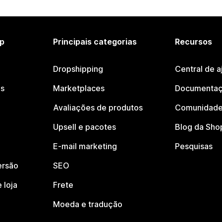
p
Principais categorias
Recursos
Dropshipping
Central de a
os
Marketplaces
Documentaç
Avaliações de produtos
Comunidade
Upsell e pacotes
Blog da Sho
E-mail marketing
Pesquisas
ersão
SEO
 loja
Frete
Moeda e tradução