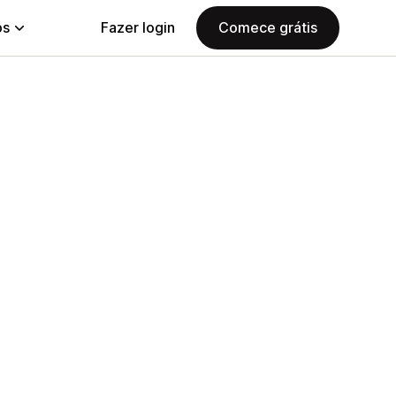
ps
Fazer login
Comece grátis