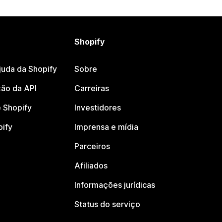
Shopify
juda da Shopify
Sobre
ão da API
Carreiras
 Shopify
Investidores
pify
Imprensa e mídia
Parceiros
Afiliados
Informações jurídicas
Status do serviço