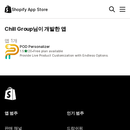
Shopify App Store
Chill Group님이 개발한 앱
앱 1개
POD Personalizer
별 5개 중
1.5
(3)
•
Free plan available
총 리뷰 3개
Provide Live Product Customization with Endless Options.
앱 범주
인기 범주
판매 채널
드랍쉬핑