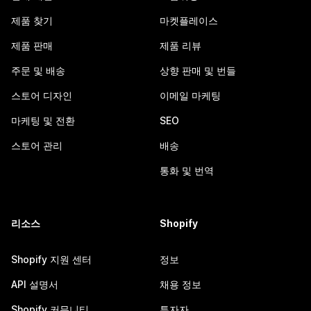
제품 찾기
마켓플레이스
제품 판매
제품 리뷰
주문 및 배송
상향 판매 및 번들
스토어 디자인
이메일 마케팅
마케팅 및 전환
SEO
스토어 관리
배송
통화 및 번역
리소스
Shopify
Shopify 지원 센터
정보
API 설명서
채용 정보
Shopify 커뮤니티
투자자