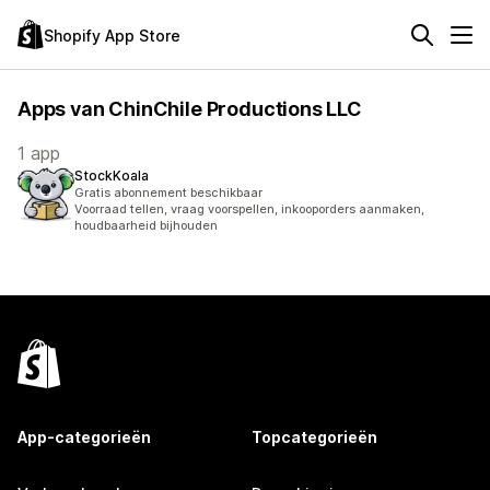
Shopify App Store
Apps van ChinChile Productions LLC
1 app
StockKoala
Gratis abonnement beschikbaar
Voorraad tellen, vraag voorspellen, inkooporders aanmaken,
houdbaarheid bijhouden
App-categorieën
Topcategorieën