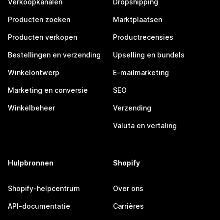
Verkoopkanalen
Dropshipping
Producten zoeken
Marktplaatsen
Producten verkopen
Productrecensies
Bestellingen en verzending
Upselling en bundels
Winkelontwerp
E-mailmarketing
Marketing en conversie
SEO
Winkelbeheer
Verzending
Valuta en vertaling
Hulpbronnen
Shopify
Shopify-helpcentrum
Over ons
API-documentatie
Carrières