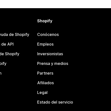
Shopify
yuda de Shopify
Conócenos
 de API
Empleos
e Shopify
Inversionistas
pify
Prensa y medios
n
Partners
Afiliados
Legal
Estado del servicio