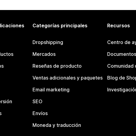
licaciones
Categorías principales
Recursos
Dropshipping
Centro de a
ductos
Mercados
Documentos
os
Reseñas de producto
Comunidad d
Ventas adicionales y paquetes
Blog de Sho
Email marketing
Investigació
rsión
SEO
s
Envíos
Moneda y traducción