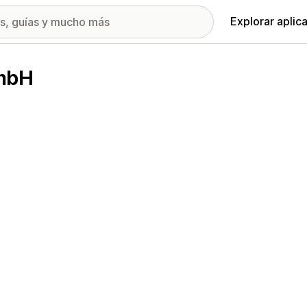
Explorar aplic
GmbH