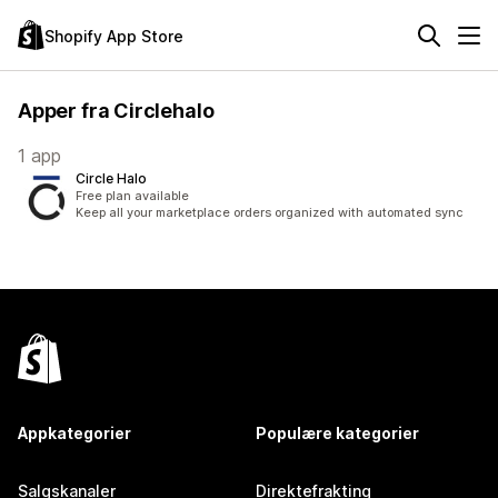
Shopify App Store
Apper fra Circlehalo
1 app
Circle Halo
Free plan available
Keep all your marketplace orders organized with automated sync
Appkategorier
Populære kategorier
Salgskanaler
Direktefrakting