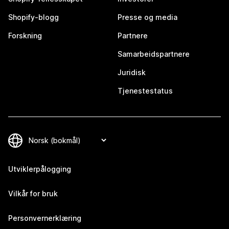
Shopify-blogg
Presse og media
Forskning
Partnere
Samarbeidspartnere
Juridisk
Tjenestestatus
Utviklerpålogging
Vilkår for bruk
Personvernerklæring