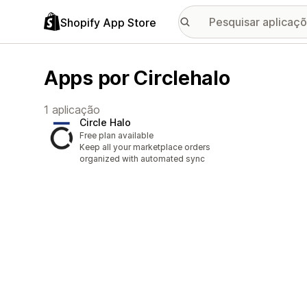
Shopify App Store
Apps por Circlehalo
1 aplicação
Circle Halo
Free plan available
Keep all your marketplace orders
organized with automated sync