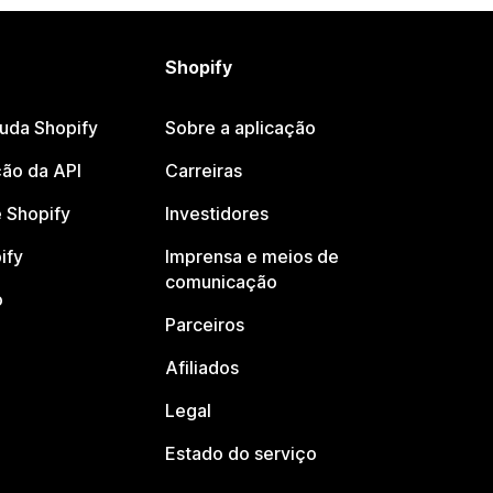
Shopify
juda Shopify
Sobre a aplicação
ão da API
Carreiras
 Shopify
Investidores
ify
Imprensa e meios de
comunicação
o
Parceiros
Afiliados
Legal
Estado do serviço