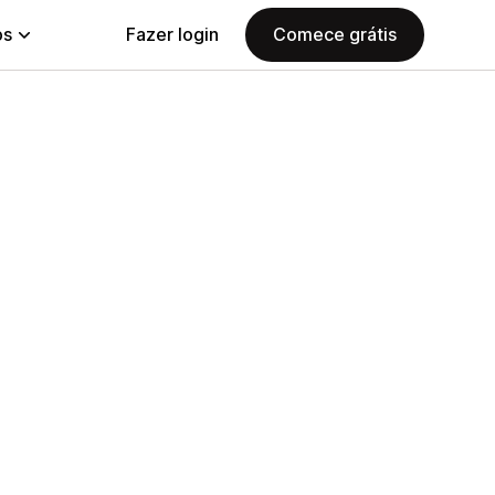
ps
Fazer login
Comece grátis