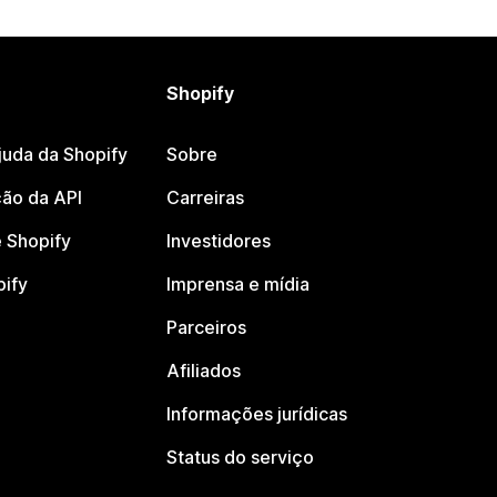
Shopify
juda da Shopify
Sobre
ão da API
Carreiras
 Shopify
Investidores
pify
Imprensa e mídia
Parceiros
Afiliados
Informações jurídicas
Status do serviço