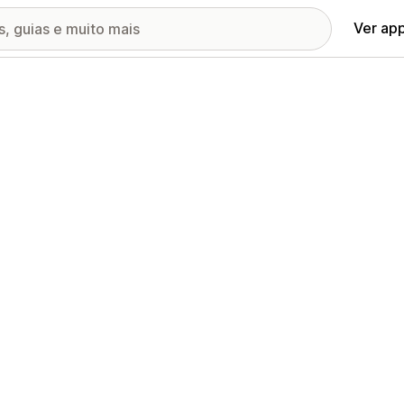
Ver ap