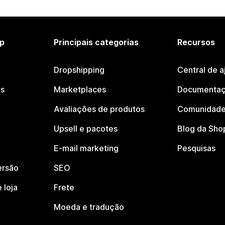
p
Principais categorias
Recursos
Dropshipping
Central de a
os
Marketplaces
Documentaç
Avaliações de produtos
Comunidade
Upsell e pacotes
Blog da Sho
E-mail marketing
Pesquisas
ersão
SEO
 loja
Frete
Moeda e tradução