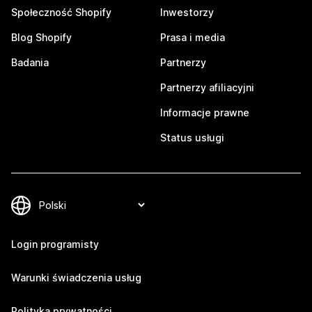
Społeczność Shopify
Inwestorzy
Blog Shopify
Prasa i media
Badania
Partnerzy
Partnerzy afiliacyjni
Informacje prawne
Status usługi
Login programisty
Warunki świadczenia usług
Polityka prywatności