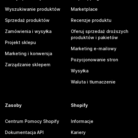
Wyszukiwanie produktów
Marketplace
Sprzedaż produktów
Recenzje produktu
Zamówienia i wysyłka
Oferuj sprzedaż droższych
produktów i pakietów
Projekt sklepu
Marketing e-mailowy
Marketing i konwersja
Pozycjonowanie stron
Zarządzanie sklepem
Wysyłka
Waluta i tłumaczenie
Zasoby
Shopify
Centrum Pomocy Shopify
Informacje
Dokumentacja API
Kariery