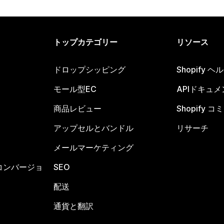
トップカテゴリー
リソース
ドロップシッピング
Shopify 
モール型EC
APIドキュメ
商品レビュー
Shopify 
アップセルとバンドル
リサーチ
メールマーケティング
コンバージョ
SEO
配送
通貨と翻訳