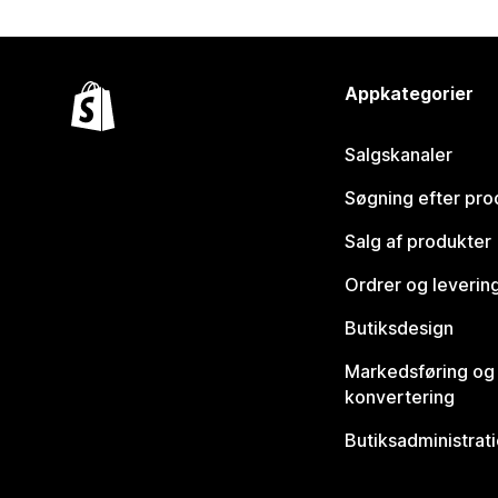
Appkategorier
Salgskanaler
Søgning efter pro
Salg af produkter
Ordrer og leverin
Butiksdesign
Markedsføring og
konvertering
Butiksadministrat