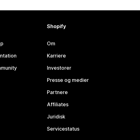
Shopify
lp
Om
ntation
Karriere
mmunity
Investorer
Presse og medier
Partnere
Affiliates
Juridisk
Servicestatus