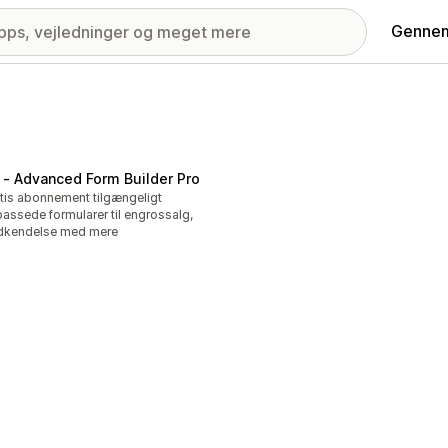
Gennem
 ‑ Advanced Form Builder Pro
tis abonnement tilgængeligt
passede formularer til engrossalg,
dkendelse med mere