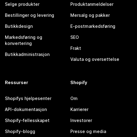
Selge produkter
Produktanmeldelser
Bestillinger og levering
Mersalg og pakker
Butikkdesign
E-postmarkedsføring
Markedsføring og
SEO
konvertering
Frakt
Butikkadministrasjon
Valuta og oversettelse
Ressurser
Shopify
Shopifys hjelpesenter
Om
API-dokumentasjon
Karrierer
Shopify-fellesskapet
Investorer
Shopify-blogg
Presse og media