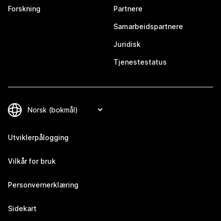
Forskning
Partnere
Samarbeidspartnere
Juridisk
Tjenestestatus
Utviklerpålogging
Vilkår for bruk
Personvernerklæring
Sidekart