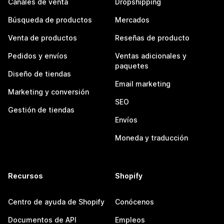
Canales de venta
Dropshipping
Búsqueda de productos
Mercados
Venta de productos
Reseñas de producto
Pedidos y envíos
Ventas adicionales y
paquetes
Diseño de tiendas
Email marketing
Marketing y conversión
SEO
Gestión de tiendas
Envíos
Moneda y traducción
Recursos
Shopify
Centro de ayuda de Shopify
Conócenos
Documentos de API
Empleos