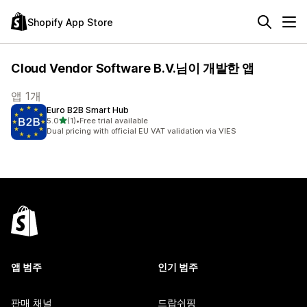
Shopify App Store
Cloud Vendor Software B.V.님이 개발한 앱
앱 1개
Euro B2B Smart Hub
별 5개 중
5.0
(1)
•
Free trial available
총 리뷰 1개
Dual pricing with official EU VAT validation via VIES
앱 범주
인기 범주
판매 채널
드랍쉬핑