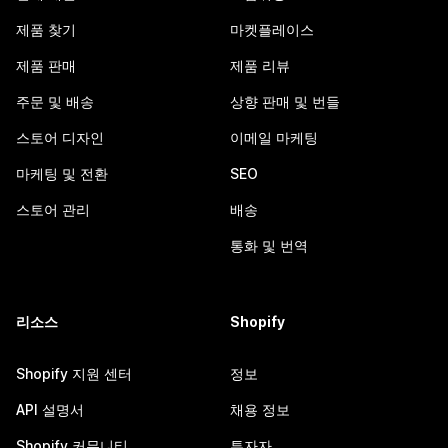
제품 찾기
마켓플레이스
제품 판매
제품 리뷰
주문 및 배송
상향 판매 및 번들
스토어 디자인
이메일 마케팅
마케팅 및 전환
SEO
스토어 관리
배송
통화 및 번역
리소스
Shopify
Shopify 지원 센터
정보
API 설명서
채용 정보
Shopify 커뮤니티
투자자