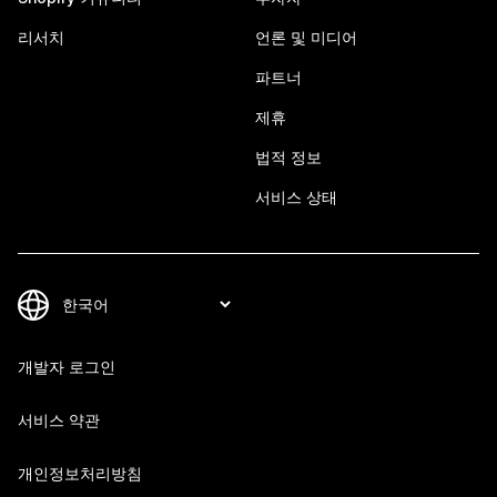
리서치
언론 및 미디어
파트너
제휴
법적 정보
서비스 상태
개발자 로그인
서비스 약관
개인정보처리방침