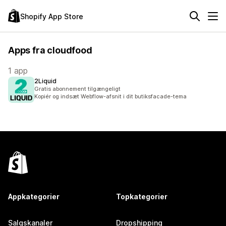
Shopify App Store
Apps fra cloudfood
1 app
2Liquid
Gratis abonnement tilgængeligt
Kopiér og indsæt Webflow-afsnit i dit butiksfacade-tema
Appkategorier
Topkategorier
Salgskanaler
Dropshipping