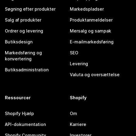
Søgning efter produkter
Markedspladser
Salg af produkter
Produktanmeldelser
Ordrer og levering
Mersalg og sampak
Butiksdesign
E-mailmarkedsføring
Markedsføring og
SEO
konvertering
Levering
Butiksadministration
Valuta og oversættelse
Ressourcer
Shopify
Shopify Hjælp
Om
API-dokumentation
Karriere
Shopify Community
Investorer