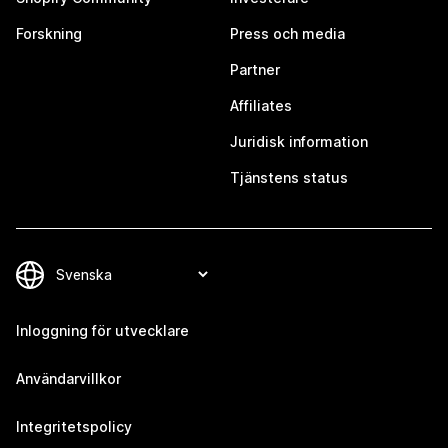
Forskning
Press och media
Partner
Affiliates
Juridisk information
Tjänstens status
Inloggning för utvecklare
Användarvillkor
Integritetspolicy