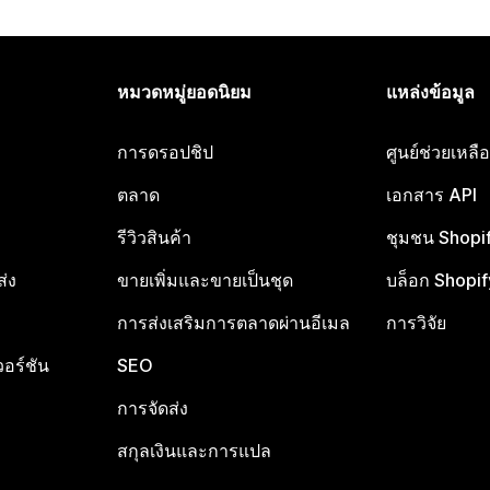
หมวดหมู่ยอดนิยม
แหล่งข้อมูล
การดรอปชิป
ศูนย์ช่วยเหล
ตลาด
เอกสาร API
รีวิวสินค้า
ชุมชน Shopi
ส่ง
ขายเพิ่มและขายเป็นชุด
บล็อก Shopif
การส่งเสริมการตลาดผ่านอีเมล
การวิจัย
อร์ชัน
SEO
การจัดส่ง
สกุลเงินและการแปล