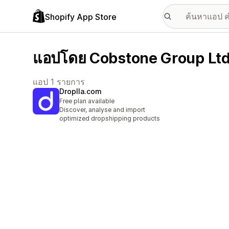
Shopify App Store
แอปโดย Cobstone Group Lt
แอป 1 รายการ
Droplla.com
Free plan available
Discover, analyse and import
optimized dropshipping products