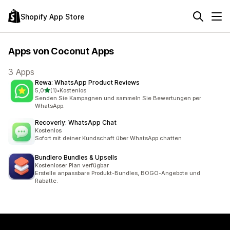
Shopify App Store
Apps von Coconut Apps
3 Apps
Rewa: WhatsApp Product Reviews
von 5 Sternen
5,0
(1)
•
Kostenlos
1 Rezensionen insgesamt
Senden Sie Kampagnen und sammeln Sie Bewertungen per
WhatsApp.
Recoverly: WhatsApp Chat
Kostenlos
Sofort mit deiner Kundschaft über WhatsApp chatten
Bundlero Bundles & Upsells
Kostenloser Plan verfügbar
Erstelle anpassbare Produkt-Bundles, BOGO-Angebote und
Rabatte.