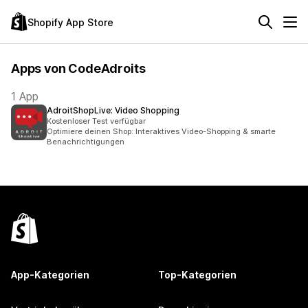
Shopify App Store
Apps von CodeAdroits
1 App
AdroitShopLive: Video Shopping
Kostenloser Test verfügbar
Optimiere deinen Shop: Interaktives Video-Shopping & smarte
Benachrichtigungen
App-Kategorien
Top-Kategorien