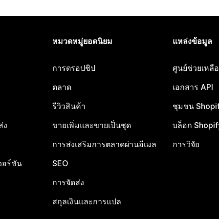
หมวดหมู่ยอดนิยม
แหล่งข้อมูล
การดรอปชิป
ศูนย์ช่วยเหล
ตลาด
เอกสาร API
รีวิวสินค้า
ชุมชน Shopi
ส่ง
ขายเพิ่มและขายเป็นชุด
บล็อก Shopif
การส่งเสริมการตลาดผ่านอีเมล
การวิจัย
อร์ชัน
SEO
การจัดส่ง
สกุลเงินและการแปล