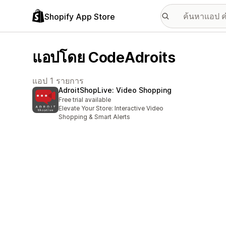
Shopify App Store
แอปโดย CodeAdroits
แอป 1 รายการ
AdroitShopLive: Video Shopping
Free trial available
Elevate Your Store: Interactive Video
Shopping & Smart Alerts