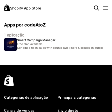
Shopify App Store
Apps por codeAtoZ
1 aplicação
Smart Campaign Manager
Free plan available
Schedule flash sales with countdown timers & popups on autopil
Categorias de aplicação
Principais categorias
Canais de vendas
Envio direto