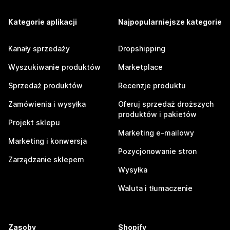
Kategorie aplikacji
Najpopularniejsze kategorie
Kanały sprzedaży
Dropshipping
Wyszukiwanie produktów
Marketplace
Sprzedaż produktów
Recenzje produktu
Zamówienia i wysyłka
Oferuj sprzedaż droższych
produktów i pakietów
Projekt sklepu
Marketing e-mailowy
Marketing i konwersja
Pozycjonowanie stron
Zarządzanie sklepem
Wysyłka
Waluta i tłumaczenie
Zasoby
Shopify