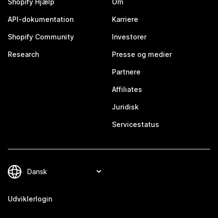
Shopify Hjælp
Om
API-dokumentation
Karriere
Shopify Community
Investorer
Research
Presse og medier
Partnere
Affiliates
Juridisk
Servicestatus
Udviklerlogin