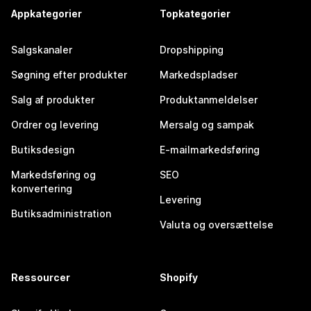
Appkategorier
Topkategorier
Salgskanaler
Dropshipping
Søgning efter produkter
Markedspladser
Salg af produkter
Produktanmeldelser
Ordrer og levering
Mersalg og sampak
Butiksdesign
E-mailmarkedsføring
Markedsføring og
SEO
konvertering
Levering
Butiksadministration
Valuta og oversættelse
Ressourcer
Shopify