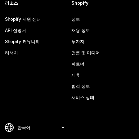
리소스
Shopify
Shopify 지원 센터
정보
API 설명서
채용 정보
Shopify 커뮤니티
투자자
리서치
언론 및 미디어
파트너
제휴
법적 정보
서비스 상태