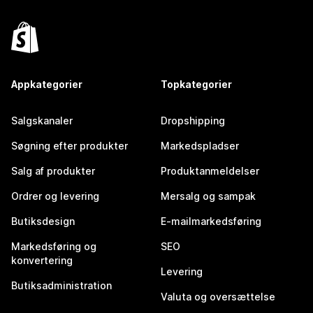
Appkategorier
Topkategorier
Salgskanaler
Dropshipping
Søgning efter produkter
Markedspladser
Salg af produkter
Produktanmeldelser
Ordrer og levering
Mersalg og sampak
Butiksdesign
E-mailmarkedsføring
Markedsføring og
SEO
konvertering
Levering
Butiksadministration
Valuta og oversættelse