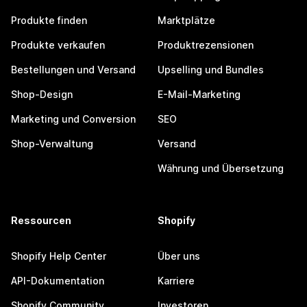
Produkte finden
Marktplätze
Produkte verkaufen
Produktrezensionen
Bestellungen und Versand
Upselling und Bundles
Shop-Design
E-Mail-Marketing
Marketing und Conversion
SEO
Shop-Verwaltung
Versand
Währung und Übersetzung
Ressourcen
Shopify
Shopify Help Center
Über uns
API-Dokumentation
Karriere
Shopify Community
Investoren