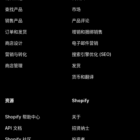
查找产品
市场
销售产品
产品评论
订单和发货
增销和捆绑销售
商店设计
电子邮件营销
营销与转化
搜索引擎优化 (SEO)
商店管理
发货
货币和翻译
资源
Shopify
Shopify 帮助中心
关于
API 文档
招贤纳士
Shopify 社区
投资者