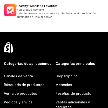
Heartify: Wishlist & Favorites
Plan gratis disponible
Lista de deseos para visitantes y clientes con sincronización
automática al iniciar sesión
Categorías de aplicaciones
Categorías principales
Canales de venta
Dropshipping
Búsqueda de productos
Mercados
Venta de productos
Reseñas de producto
Pedidos y envíos
Ventas adicionales y
paquetes