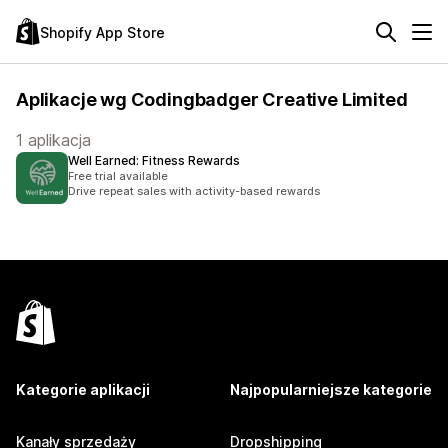
Shopify App Store
Aplikacje wg Codingbadger Creative Limited
1 aplikacja
Well Earned: Fitness Rewards
Free trial available
Drive repeat sales with activity-based rewards
Kategorie aplikacji
Najpopularniejsze kategorie
Kanały sprzedaży
Dropshipping