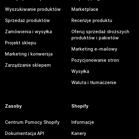
Wyszukiwanie produktów
Marketplace
Sprzedaż produktów
Recenzje produktu
Zamówienia i wysyłka
Oferuj sprzedaż droższych
produktów i pakietów
Projekt sklepu
Marketing e-mailowy
Marketing i konwersja
Pozycjonowanie stron
Zarządzanie sklepem
Wysyłka
Waluta i tłumaczenie
Zasoby
Shopify
Centrum Pomocy Shopify
Informacje
Dokumentacja API
Kariery