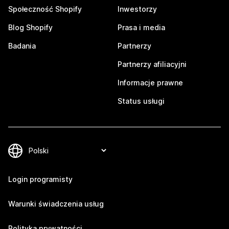
Społeczność Shopify
Inwestorzy
Blog Shopify
Prasa i media
Badania
Partnerzy
Partnerzy afiliacyjni
Informacje prawne
Status usługi
Login programisty
Warunki świadczenia usług
Polityka prywatności