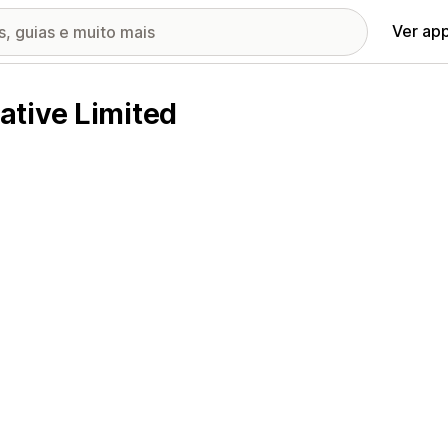
Ver ap
tive Limited