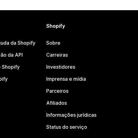
Shopify
juda da Shopify
Sobre
ão da API
Carreiras
 Shopify
Investidores
pify
Imprensa e mídia
Parceiros
Afiliados
Informações jurídicas
Status do serviço