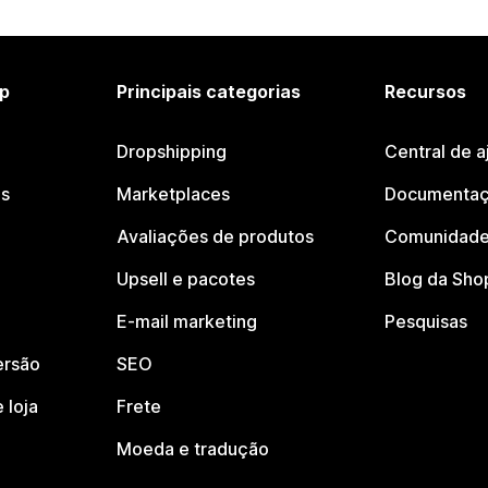
p
Principais categorias
Recursos
Dropshipping
Central de a
os
Marketplaces
Documentaç
Avaliações de produtos
Comunidade
Upsell e pacotes
Blog da Sho
E-mail marketing
Pesquisas
ersão
SEO
 loja
Frete
Moeda e tradução