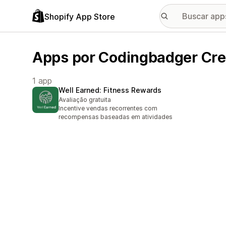
Shopify App Store
Apps por Codingbadger Crea
1 app
Well Earned: Fitness Rewards
Avaliação gratuita
Incentive vendas recorrentes com
recompensas baseadas em atividades