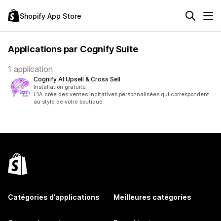
Shopify App Store
Applications par Cognify Suite
1 application
Cognify AI Upsell & Cross Sell
Installation gratuite
L’IA crée des ventes incitatives personnalisées qui correspondent
au style de votre boutique
Catégories d’applications
Meilleures catégories