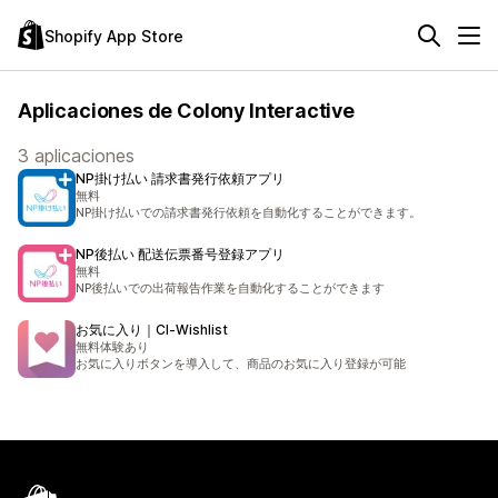
Shopify App Store
Aplicaciones de Colony Interactive
3 aplicaciones
NP掛け払い 請求書発行依頼アプリ
無料
NP掛け払いでの請求書発行依頼を自動化することができます。
NP後払い 配送伝票番号登録アプリ
無料
NP後払いでの出荷報告作業を自動化することができます
お気に入り｜CI‑Wishlist
無料体験あり
お気に入りボタンを導入して、商品のお気に入り登録が可能