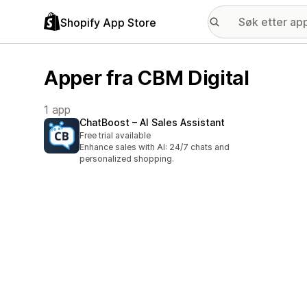
Shopify App Store
Apper fra CBM Digital
1 app
ChatBoost – AI Sales Assistant
Free trial available
Enhance sales with AI: 24/7 chats and
personalized shopping.