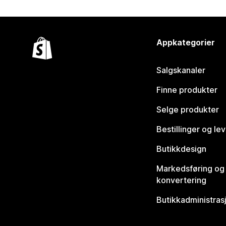
Appkategorier
Salgskanaler
Finne produkter
Selge produkter
Bestillinger og le
Butikkdesign
Markedsføring og
konvertering
Butikkadministras