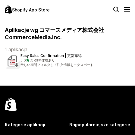
Shopify App Store
Aplikacje wg コマースメディア株式会社
CommerceMedia.Inc.
1 aplikacja
Easy Sales Confirmation | 更新確認
na 5 gwiazdek
5,0
(1)
•
無料体験あり
Łączna liczba recenzji: 1
欲しい期間フィルタして注文情報をエクスポート！
Kategorie aplikacji
Najpopularniejsze kategorie