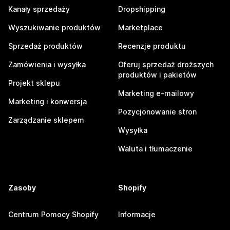
Kanały sprzedaży
Dropshipping
Wyszukiwanie produktów
Marketplace
Sprzedaż produktów
Recenzje produktu
Zamówienia i wysyłka
Oferuj sprzedaż droższych
produktów i pakietów
Projekt sklepu
Marketing e-mailowy
Marketing i konwersja
Pozycjonowanie stron
Zarządzanie sklepem
Wysyłka
Waluta i tłumaczenie
Zasoby
Shopify
Centrum Pomocy Shopify
Informacje