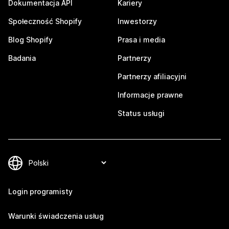
Dokumentacja API
Kariery
Społeczność Shopify
Inwestorzy
Blog Shopify
Prasa i media
Badania
Partnerzy
Partnerzy afiliacyjni
Informacje prawne
Status usługi
Login programisty
Warunki świadczenia usług