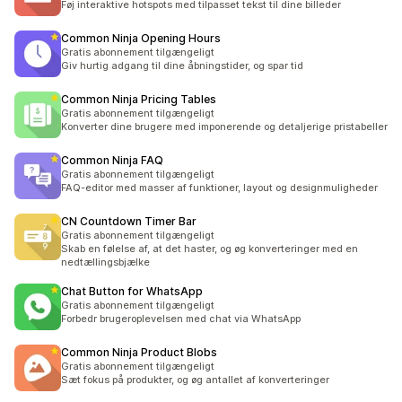
Føj interaktive hotspots med tilpasset tekst til dine billeder
Common Ninja Opening Hours
Gratis abonnement tilgængeligt
Giv hurtig adgang til dine åbningstider, og spar tid
Common Ninja Pricing Tables
Gratis abonnement tilgængeligt
Konverter dine brugere med imponerende og detaljerige pristabeller
Common Ninja FAQ
Gratis abonnement tilgængeligt
FAQ-editor med masser af funktioner, layout og designmuligheder
CN Countdown Timer Bar
Gratis abonnement tilgængeligt
Skab en følelse af, at det haster, og øg konverteringer med en
nedtællingsbjælke
Chat Button for WhatsApp
Gratis abonnement tilgængeligt
Forbedr brugeroplevelsen med chat via WhatsApp
Common Ninja Product Blobs
Gratis abonnement tilgængeligt
Sæt fokus på produkter, og øg antallet af konverteringer