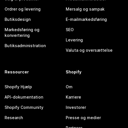
Ordrer og levering
Mersalg og sampak
Butiksdesign
E-mailmarkedsføring
Markedsføring og
SEO
konvertering
Levering
Butiksadministration
Valuta og oversættelse
Ressourcer
Shopify
Shopify Hjælp
Om
API-dokumentation
Karriere
Shopify Community
Investorer
Research
Presse og medier
Partnere