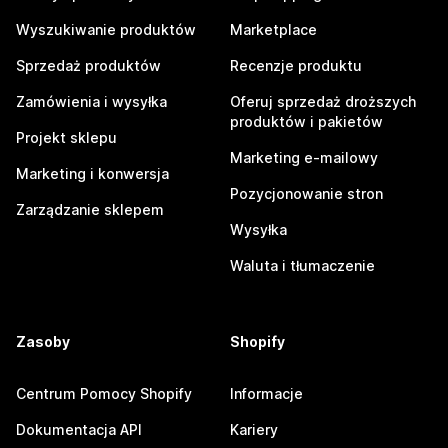
Wyszukiwanie produktów
Marketplace
Sprzedaż produktów
Recenzje produktu
Zamówienia i wysyłka
Oferuj sprzedaż droższych
produktów i pakietów
Projekt sklepu
Marketing e-mailowy
Marketing i konwersja
Pozycjonowanie stron
Zarządzanie sklepem
Wysyłka
Waluta i tłumaczenie
Zasoby
Shopify
Centrum Pomocy Shopify
Informacje
Dokumentacja API
Kariery