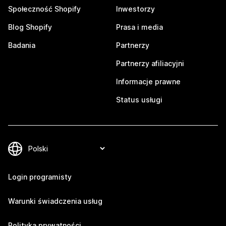
Społeczność Shopify
Inwestorzy
Blog Shopify
Prasa i media
Badania
Partnerzy
Partnerzy afiliacyjni
Informacje prawne
Status usługi
Login programisty
Warunki świadczenia usług
Polityka prywatności