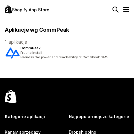
Shopify App Store
Aplikacje wg CommPeak
1 aplikacja
CommPeak
Free to install
Harness the power and reachability of CommPeak SMS
Kategorie aplikacji
Najpopularniejsze kategorie
Kanały sprzedaży
Dropshipping