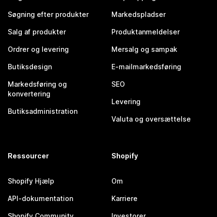
Søgning efter produkter
Markedspladser
Salg af produkter
Produktanmeldelser
Ordrer og levering
Mersalg og sampak
Butiksdesign
E-mailmarkedsføring
Markedsføring og
SEO
konvertering
Levering
Butiksadministration
Valuta og oversættelse
Ressourcer
Shopify
Shopify Hjælp
Om
API-dokumentation
Karriere
Shopify Community
Investorer