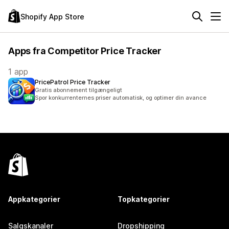
Shopify App Store
Apps fra Competitor Price Tracker
1 app
PricePatrol Price Tracker
Gratis abonnement tilgængeligt
Spor konkurrenternes priser automatisk, og optimer din avance
Appkategorier
Topkategorier
Salgskanaler
Dropshipping