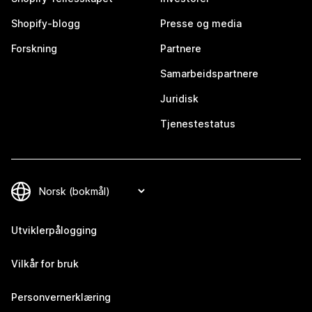
Shopify-blogg
Presse og media
Forskning
Partnere
Samarbeidspartnere
Juridisk
Tjenestestatus
Utviklerpålogging
Vilkår for bruk
Personvernerklæring