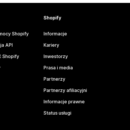
Shopify
mocy Shopify
Informacje
ja API
Kariery
 Shopify
Inwestorzy
y
Prasa i media
Partnerzy
Partnerzy afiliacyjni
Informacje prawne
Status usługi