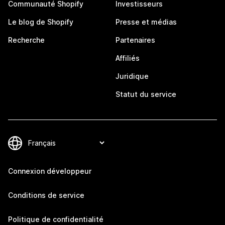
Communauté Shopify
Investisseurs
Le blog de Shopify
Presse et médias
Recherche
Partenaires
Affiliés
Juridique
Statut du service
Connexion développeur
Conditions de service
Politique de confidentialité