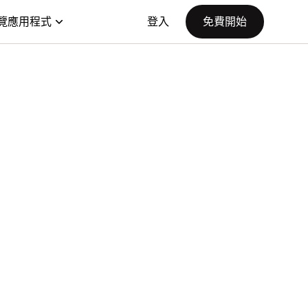
覽應用程式
登入
免費開始