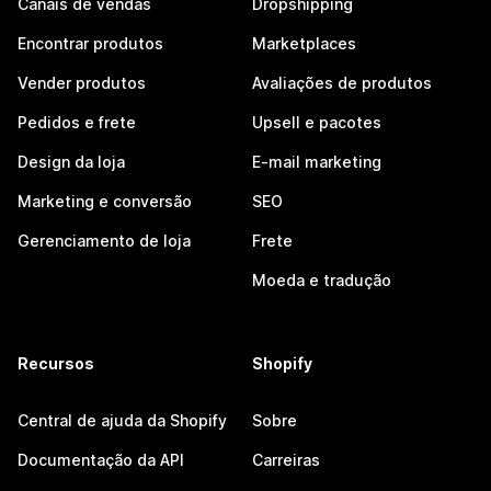
Canais de vendas
Dropshipping
Encontrar produtos
Marketplaces
Vender produtos
Avaliações de produtos
Pedidos e frete
Upsell e pacotes
Design da loja
E-mail marketing
Marketing e conversão
SEO
Gerenciamento de loja
Frete
Moeda e tradução
Recursos
Shopify
Central de ajuda da Shopify
Sobre
Documentação da API
Carreiras