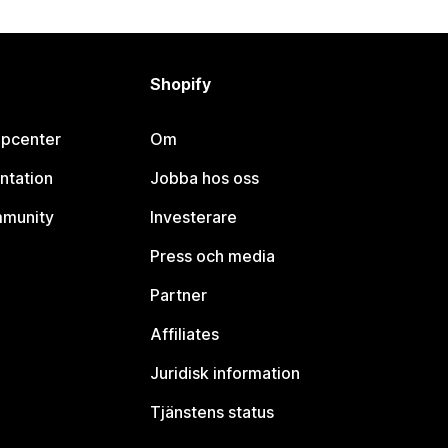
Shopify
lpcenter
Om
ntation
Jobba hos oss
mmunity
Investerare
Press och media
Partner
Affiliates
Juridisk information
Tjänstens status