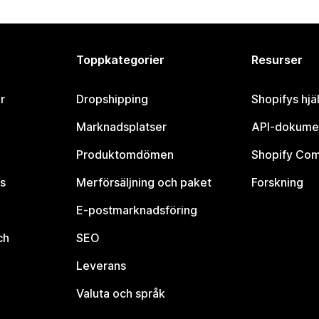
Toppkategorier
Resurser
r
Dropshipping
Shopifys hjä
Marknadsplatser
API-dokume
Produktomdömen
Shopify Co
s
Merförsäljning och paket
Forskning
E-postmarknadsföring
ch
SEO
Leverans
Valuta och språk